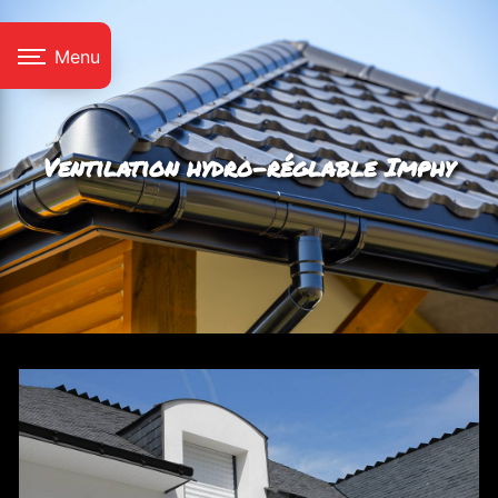
Panneau de gestion des cookies
Menu
Ventilation hydro-réglable Imphy