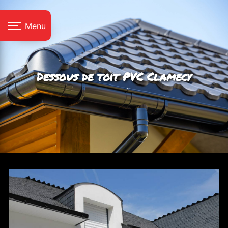
Panneau de gestion des cookies
Menu
Dessous de toit PVC Clamecy