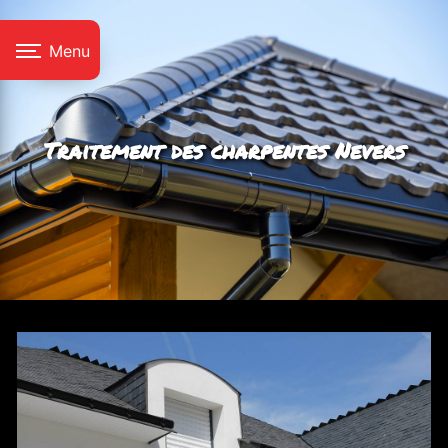
Panneau de gestion des cookies
Menu
Traitement des charpentes Nevers