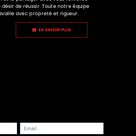
 désir de réussir. Toute notre équipe
ravaille avec propreté et rigueur.
EN SAVOIR PLUS