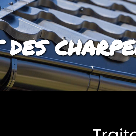
 des charpe
Trai