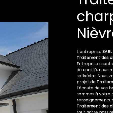
char
Nièvr
L’entreprise
SARL
Traitement des 
Entreprise usant 
de qualité, nous 
satisfaire. Nous 
projet de
Traitem
l’écoute de vos b
sommes à votre d
renseignements n
Traitement des 
tout notre passio