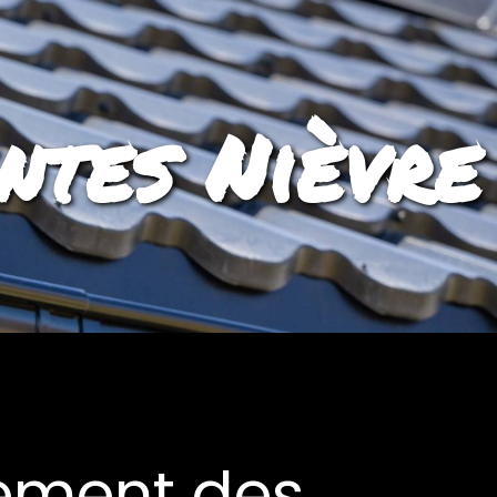
ntes Nièvre
tement des