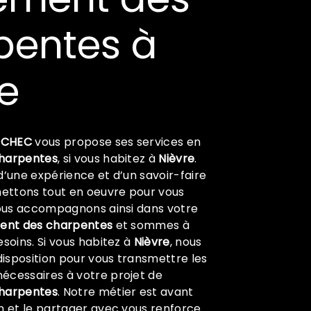
pentes à
e
 CHEC
vous propose ses services en
charpentes
, si vous habitez à
Nièvre
.
d’une expérience et d’un savoir-faire
mettons tout en oeuvre pour vous
vous accompagnons ainsi dans votre
ent des charpentes
et sommes à
esoins. Si vous habitez à
Nièvre
, nous
isposition pour vous transmettre les
écessaires à votre projet de
charpentes
. Notre métier est avant
n et le partager avec vous renforce