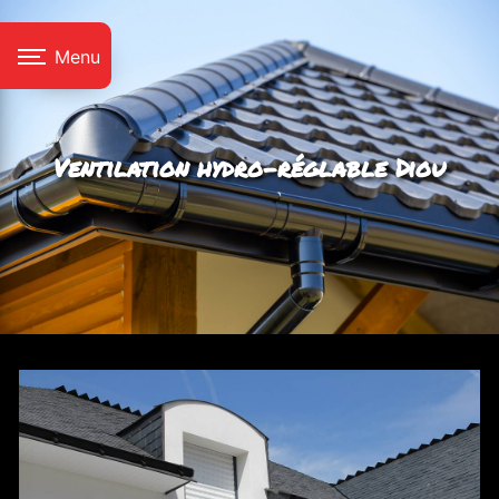
Panneau de gestion des cookies
Menu
Ventilation hydro-réglable Diou