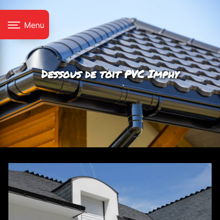
Panneau de gestion des cookies
Menu
Dessous de toit PVC Imphy