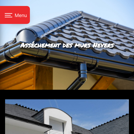
Panneau de gestion des cookies
Menu
Asséchement des murs Nevers