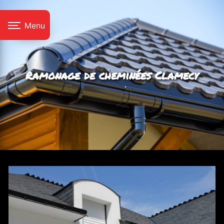
Panneau de gestion des cookies
Menu
Ramonage de cheminées Clamecy